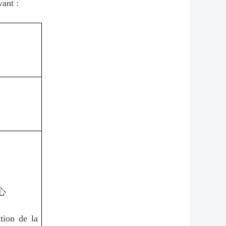
ant :
心
tion de la