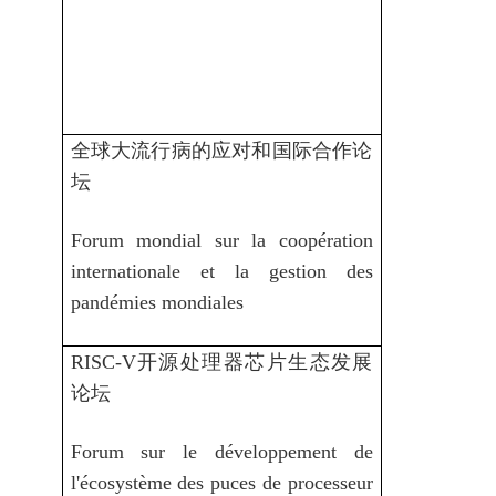
全球大流行病的应对和国际合作论
坛
Forum mondial sur la coopération
internationale et la gestion des
pandémies mondiales
RISC-V开源处理器芯片生态发展
论坛
Forum sur le développement de
l'écosystème des puces de processeur