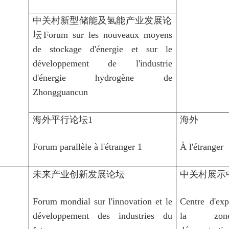
中关村新型储能及氢能产业发展论
坛Forum sur les nouveaux moyens
de stockage d'énergie et sur le
développement de l'industrie
d'énergie hydrogène de
Zhongguancun
海外平行论坛1
海外
Forum parallèle à l'étranger 1
À l'étranger
未来产业创新发展论坛
中关村展示
Forum mondial sur l'innovation et le
Centre d'exp
développement des industries du
la zo