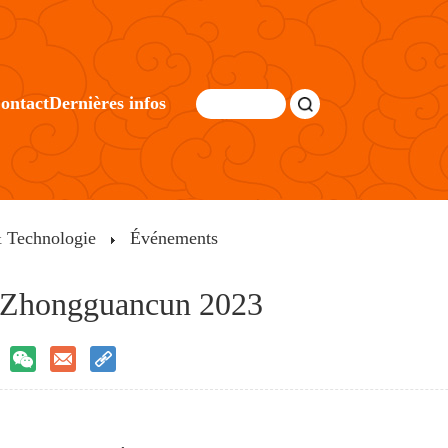
ontact
Dernières infos
 Technologie
Événements
 Zhongguancun 2023