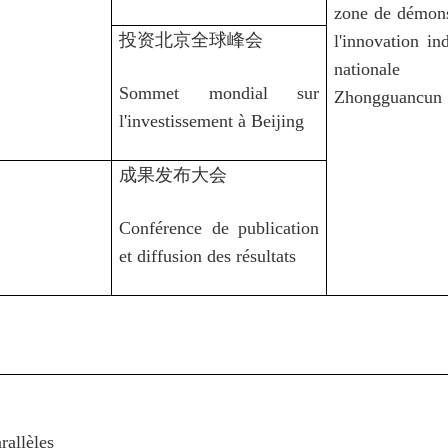
zone de démons
投资北京全球峰会
l'innovation in
nationa
Sommet mondial sur
Zhongguancun
l'investissement à Beijing
成果发布大会
Conférence de publication
et diffusion des résultats
rallèles