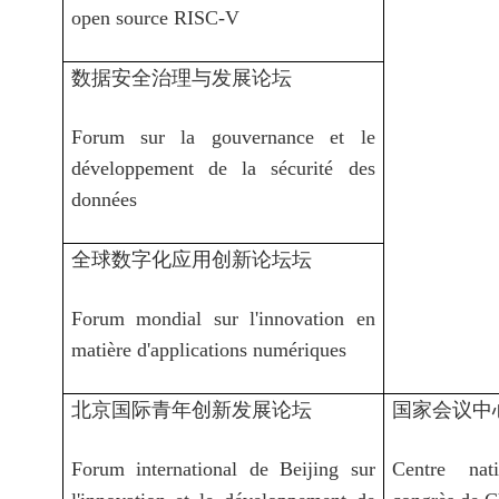
open source RISC-V
数据安全治理与发展论坛
Forum sur la gouvernance et le
développement de la sécurité des
données
全球数字化应用创新论坛坛
Forum mondial sur l'innovation en
matière d'applications numériques
北京国际青年创新发展论坛
国家会议中
Forum international de Beijing sur
Centre nat