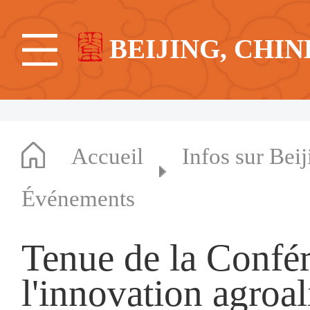
BEIJING, CHIN
Accueil
Infos sur Beij
Événements
Tenue de la Confé
l'innovation agroa