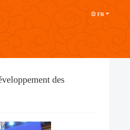
FR
développement des