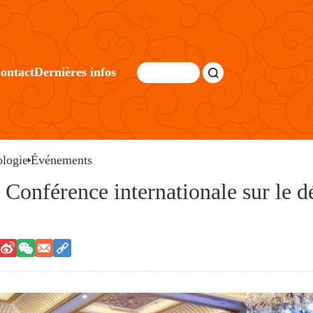
ontact
Dernières infos
logie
Événements
 Conférence internationale sur le 