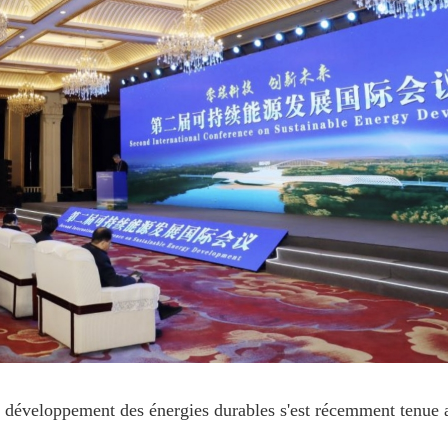
 développement des énergies durables s'est récemment tenue a