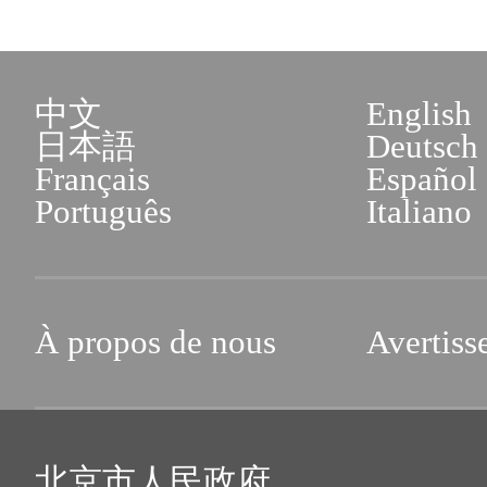
中文
English
日本語
Deutsch
Français
Español
Português
Italiano
À propos de nous
Avertiss
北京市人民政府