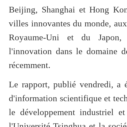
Beijing, Shanghai et Hong Kon
villes innovantes du monde, aux 
Royaume-Uni et du Japon, s
l'innovation dans le domaine d
récemment.
Le rapport, publié vendredi, a 
d'information scientifique et te
le développement industriel e
l'Université Tsinghua et la socié