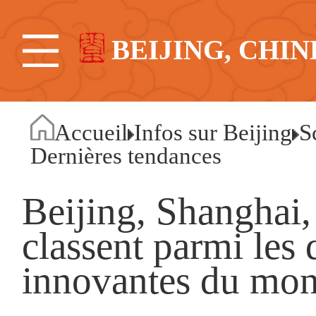
BEIJING, CHIN
Accueil
Infos sur Beijing
S
Dernières tendances
Beijing, Shanghai
classent parmi les 
innovantes du mon