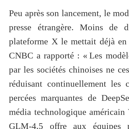
Peu après son lancement, le mod
presse étrangère. Moins de d
plateforme X le mettait déjà en
CNBC a rapporté : « Les modèles
par les sociétés chinoises ne ce
réduisant continuellement les c
percées marquantes de DeepSe
média technologique américain V
GLM-4.5 offre aux équipes p