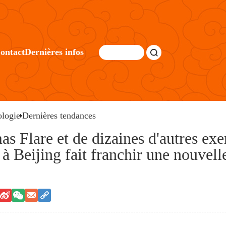
ontact
Dernières infos
logie
Dernières tendances
s Flare et de dizaines d'autres exe
Beijing fait franchir une nouvelle