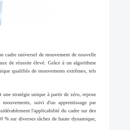
e, un cadre universel de mouvement de nouvelle
ux de réussite élevé. Grâce à un algorithme
ique qualifiés de mouvements extrêmes, tels
une stratégie unique à partir de zéro, repose
ts mouvements, suivi d'un apprentissage par
idérablement l'applicabilité du cadre sur des
 90 % sur diverses tâches de haute dynamique,