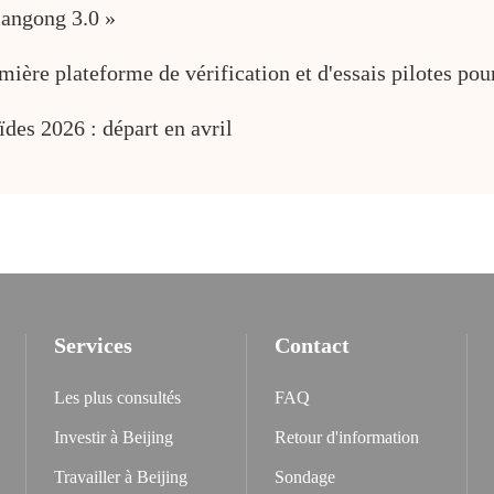
iangong 3.0 »
emière plateforme de vérification et d'essais pilotes p
es 2026 : départ en avril
Services
Contact
Les plus consultés
FAQ
Investir à Beijing
Retour d'information
Travailler à Beijing
Sondage