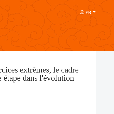
FR
rcices extrêmes, le cadre
 étape dans l'évolution