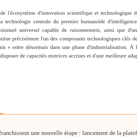
e l'écosystème d'innovation scientifique et technologique de
la technologie centrale du premier humanoïde d'intelligen
cisionnel universel capable de raisonnement, ainsi que d
itue précisément l'un des composants technologiques clés d
in » entre désormais dans une phase d'industrialisation. À l
 disposer de capacités motrices accrues et d'une meilleure ada
ranchissent une nouvelle étape : lancement de la plate