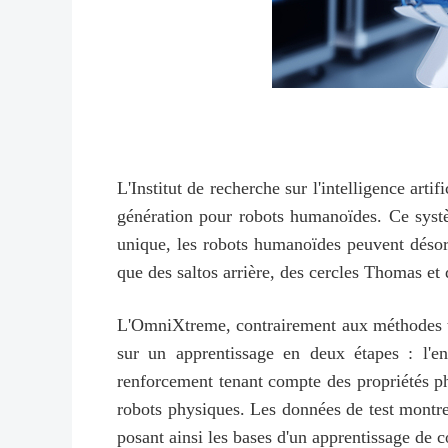
L'Institut de recherche sur l'intelligence ar
génération pour robots humanoïdes. Ce syst
unique, les robots humanoïdes peuvent déso
que des saltos arrière, des cercles Thomas et 
L'OmniXtreme, contrairement aux méthodes tra
sur un apprentissage en deux étapes : l'en
renforcement tenant compte des propriétés ph
robots physiques. Les données de test montre
posant ainsi les bases d'un apprentissage de 