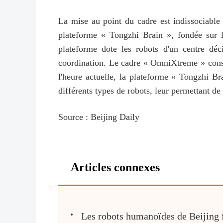
La mise au point du cadre est indissociable d
plateforme « Tongzhi Brain », fondée sur 
plateforme dote les robots d'un centre dé
coordination. Le cadre « OmniXtreme » const
l'heure actuelle, la plateforme « Tongzhi Bra
différents types de robots, leur permettant de
Source : Beijing Daily
Articles connexes
Les robots humanoïdes de Beijing f