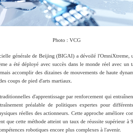
Photo : VCG
tificielle générale de Beijing (BIGAI) a dévoilé l'OmniXtrem
ème a été déployé avec succès dans le monde réel avec un ta
rmais accomplir des dizaines de mouvements de haute dynam
des coups de pied d'arts martiaux.
ditionnelles d'apprentissage par renforcement qui entraînent 
traînement préalable de politiques expertes pour différen
ysiques réelles des actionneurs. Cette approche améliore cons
nt que cette méthode atteint un taux de réussite supérieur à
compétences robotiques encore plus complexes à l'avenir.