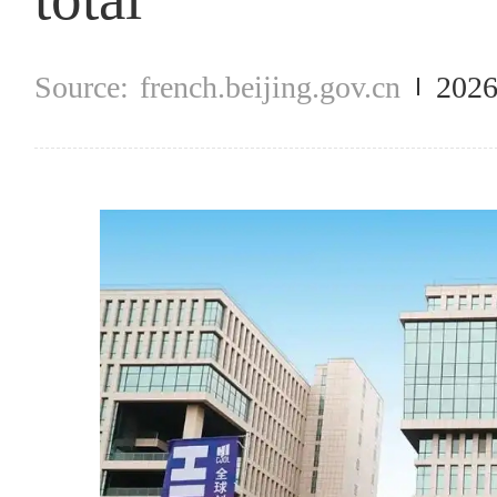
french.beijing.gov.cn
2026