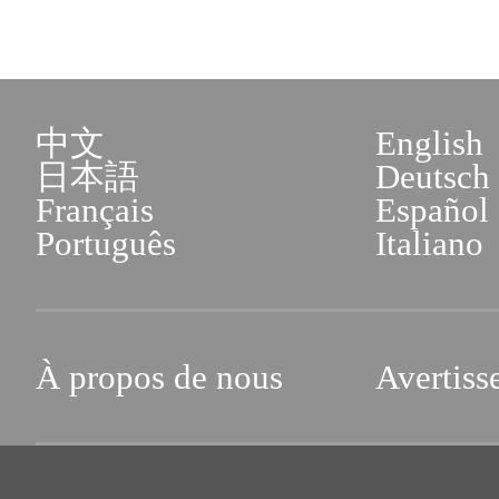
中文
English
日本語
Deutsch
Français
Español
Português
Italiano
À propos de nous
Avertiss