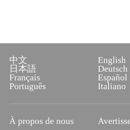
中文
English
日本語
Deutsch
Français
Español
Português
Italiano
À propos de nous
Avertiss