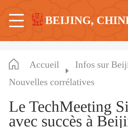
BEIJING, CHIN
Accueil
Infos sur Beij
Nouvelles corrélatives
Le TechMeeting Sin
avec succès à Beij