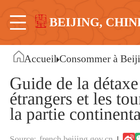
BEIJING, CHIN
Accueil
Consommer à Beij
Guide de la détaxe 
étrangers et les tou
la partie continent
french.beijing.gov.cn