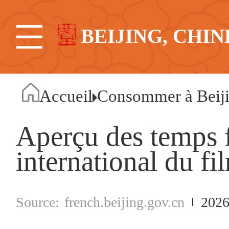
BEIJING, CHIN
Accueil
Consommer à Beij
Aperçu des temps f
international du fi
french.beijing.gov.cn
2026