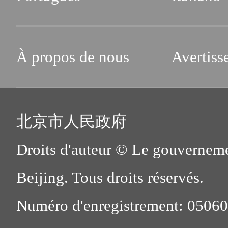
À propos de nous
Avertiss
北京市人民政府
Droits d'auteur © Le gouverneme
Beijing. Tous droits réservés.
Numéro d'enregistrement: 0506