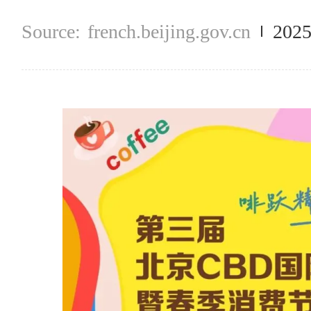
french.beijing.gov.cn
2025