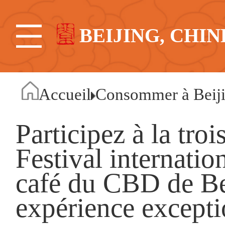
BEIJING, CHIN
Accueil
Consommer à Beij
Participez à la tro
Festival internatio
café du CBD de Bei
expérience excepti