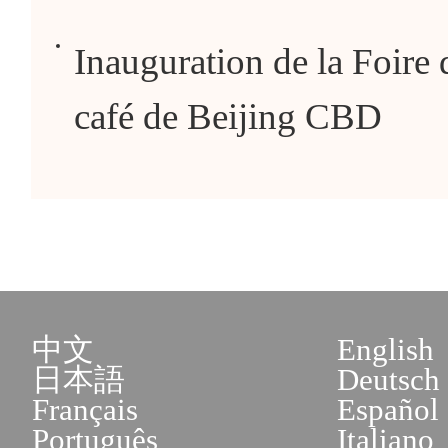
Inauguration de la Foire d
café de Beijing CBD
中文
English
日本語
Deutsch
Français
Español
Português
Italiano