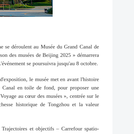
ine se déroulent au Musée du Grand Canal de
Saison des musées de Beijing 2025 » démarrera
L'événement se poursuivra jusqu'au 8 octobre.
'exposition, le musée met en avant l'histoire
Canal en toile de fond, pour proposer une
e « Voyage au cœur des musées », centrée sur le
chesse historique de Tongzhou et la valeur
rajectoires et objectifs – Carrefour spatio-