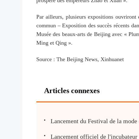
prospère des empereurs Zhao et Xuan ».
Par ailleurs, plusieurs expositions ouvriron
commun – Exposition des succès récents dans l
Musée des beaux-arts de Beijing avec « Plume
Ming et Qing ».
Source : The Beijing News, Xinhuanet
Articles connexes
Lancement du Festival de la mode de
Lancement officiel de l'incubateu