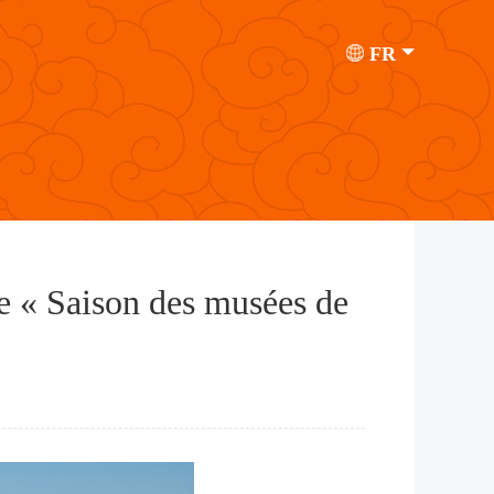
FR
e « Saison des musées de