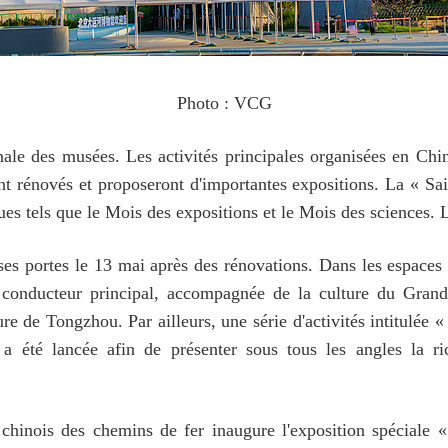
Photo : VCG
nale des musées. Les activités principales organisées en Ch
ont rénovés et proposeront d'importantes expositions. La « 
es tels que le Mois des expositions et le Mois des sciences. 
es portes le 13 mai après des rénovations. Dans les espaces d
onducteur principal, accompagnée de la culture du Grand 
ture de Tongzhou. Par ailleurs, une série d'activités intitulé
été lancée afin de présenter sous tous les angles la ri
inois des chemins de fer inaugure l'exposition spéciale « T