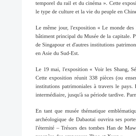
temporel du rail et du cinéma ». Cette exposit
le type de culture et la vie du peuple en Chine
Le même jour, l'exposition « Le monde des 
bâtiment principal du Musée de la capitale. P
de Singapour et d'autres institutions patrimo
en Asie du Sud-Est.
Le 19 mai, l'exposition « Voir les Shang, Sé
Cette exposition réunit 338 pièces (ou ense
institutions patrimoniales à travers le pays
intermédiaire, jusqu'à sa période tardive. Par
En tant que musée thématique emblématique 
archéologique de Dabaotai ouvrira ses port
l'éternité – Trésors des tombes Han de Mawa