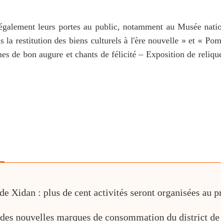
t également leurs portes au public, notamment au Musée nati
a restitution des biens culturels à l'ère nouvelle » et « Pom
s de bon augure et chants de félicité – Exposition de relique
 Xidan : plus de cent activités seront organisées au pr
r des nouvelles marques de consommation du district d