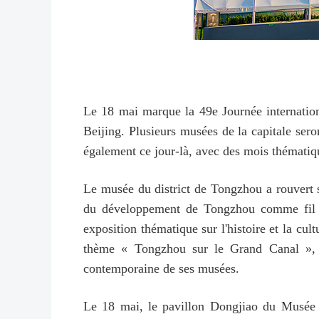
Le 18 mai marque la 49e Journée internatio
Beijing. Plusieurs musées de la capitale ser
également ce jour-là, avec des mois thématiqu
Le musée du district de Tongzhou a rouvert s
du développement de Tongzhou comme fil c
exposition thématique sur l'histoire et la cul
thème « Tongzhou sur le Grand Canal », a 
contemporaine de ses musées.
Le 18 mai, le pavillon Dongjiao du Musée ch