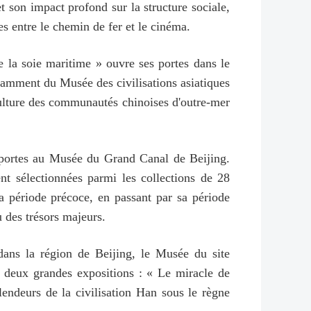
et son impact profond sur la structure sociale,
des entre le chemin de fer et le cinéma.
la soie maritime » ouvre ses portes dans le
otamment du Musée des civilisations asiatiques
 culture des communautés chinoises d'outre-mer
es portes au Musée du Grand Canal de Beijing.
nt sélectionnées parmi les collections de 28
sa période précoce, en passant par sa période
u des trésors majeurs.
dans la région de Beijing, le Musée du site
 deux grandes expositions : « Le miracle de
endeurs de la civilisation Han sous le règne