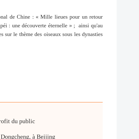
onal de Chine : « Mille lieues pour un retour
péi : une découverte éternelle » ; ainsi qu'au
s sur le thème des oiseaux sous les dynasties
ofit du public
e Dongcheng, à Beijing