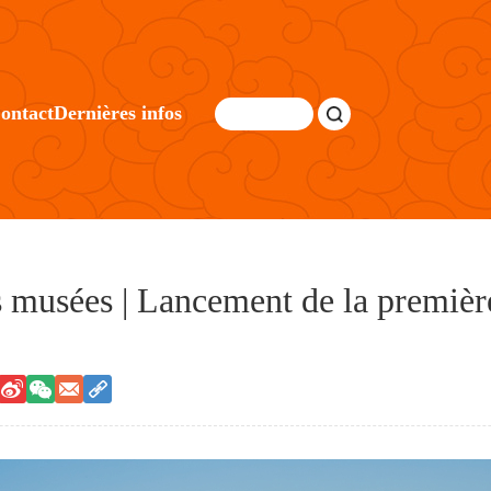
ontact
Dernières infos
s musées | Lancement de la premièr