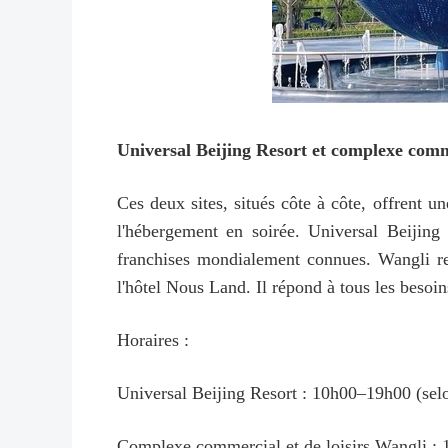
Universal Beijing Resort et complexe comme
Ces deux sites, situés côte à côte, offrent u
l'hébergement en soirée. Universal Beijing
franchises mondialement connues. Wangli r
l'hôtel Nous Land. Il répond à tous les besoins
Horaires :
Universal Beijing Resort : 10h00–19h00 (selo
Complexe commercial et de loisirs Wangli :