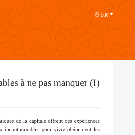
FR
ables à ne pas manquer (I)
ques de la capitale offrent des expériences
eux incontournables pour vivre pleinement les