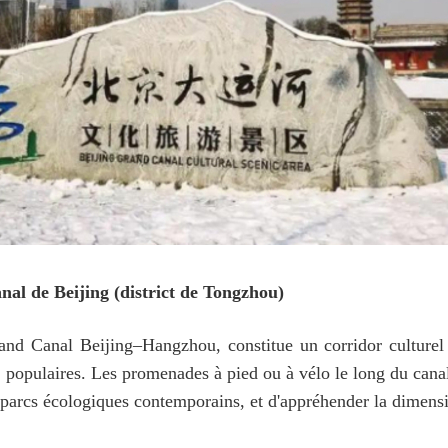
nal de Beijing (district de Tongzhou)
and Canal Beijing–Hangzhou, constitue un corridor culturel l
ons populaires. Les promenades à pied ou à vélo le long du can
s parcs écologiques contemporains, et d'appréhender la dimensio