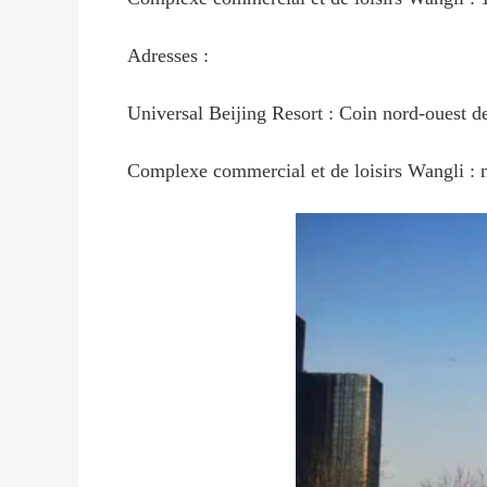
Adresses :
Universal Beijing Resort : Coin nord-ouest de 
Complexe commercial et de loisirs Wangli : n