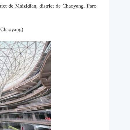
rict de Maizidian, district de Chaoyang. Parc
c Chaoyang)