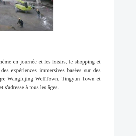
hème en journée et les loisirs, le shopping et
e des expériences immersives basées sur des
tègre Wangfujing WellTown, Tingyun Town et
t s'adresse à tous les âges.