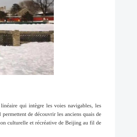
inéaire qui intègre les voies navigables, les
al permettent de découvrir les anciens quais de
n culturelle et récréative de Beijing au fil de