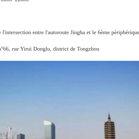
l'intersection entre l'autoroute Jingha et le 6ème périphériqu
°66, rue Yirui Donglu, district de Tongzhou