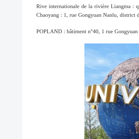
Rive internationale de la rivière Liangma : 
Chaoyang : 1, rue Gongyuan Nanlu, district
POPLAND : bâtiment n°40, 1 rue Gongyuan Na