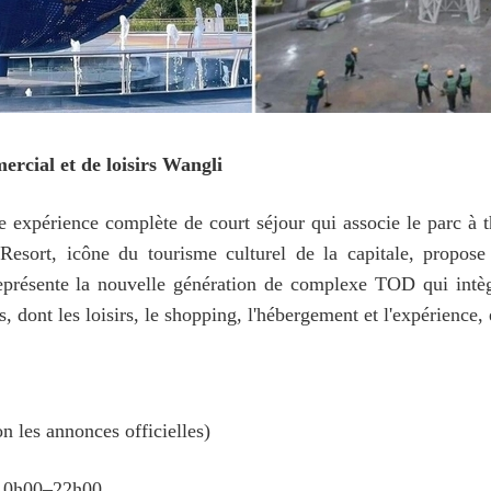
rcial et de loisirs Wangli
ne expérience complète de court séjour qui associe le parc à t
 Resort, icône du tourisme culturel de la capitale, propos
eprésente la nouvelle génération de complexe TOD qui in
, dont les loisirs, le shopping, l'hébergement et l'expérience, e
n les annonces officielles)
 10h00–22h00