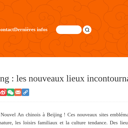
ontact
Dernières infos
ng : les nouveaux lieux incontourn
 Nouvel An chinois à Beijing ! Ces nouveaux sites emblémati
nature, les loisirs familiaux et la culture tendance. Des li