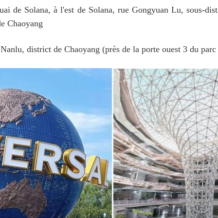
quai de Solana, à l'est de Solana, rue Gongyuan Lu, sous-dist
 de Chaoyang
nlu, district de Chaoyang (près de la porte ouest 3 du par