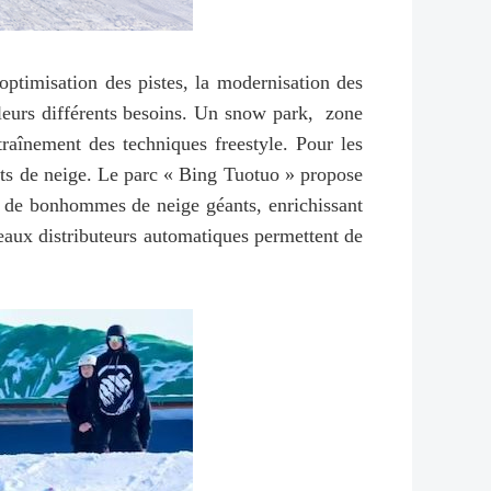
optimisation des pistes, la modernisation des
à leurs différents besoins. Un snow park, zone
traînement des techniques freestyle. Pour les
orts de neige. Le parc « Bing Tuotuo » propose
s de bonhommes de neige géants, enrichissant
uveaux distributeurs automatiques permettent de