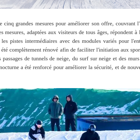
e cinq grandes mesures pour améliorer son offre, couvrant l'
 Ces mesures, adaptées aux visiteurs de tous âges, répondent 
r les pistes intermédiaires avec des modules variés pour l'en
a été complètement rénové afin de faciliter l'initiation aux sp
s passages de tunnels de neige, du surf sur neige et des mur
e nocturne a été renforcé pour améliorer la sécurité, et de no