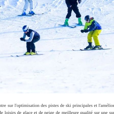
sur l'optimisation des pistes de ski principales et l'améliora
de loisirs de glace et de neige de meilleure qualité sur une s