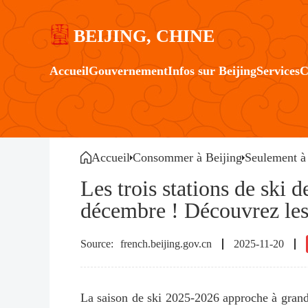
BEIJING, CHINE
Accueil
Gouvernement
Infos sur Beijing
Services
C
Accueil
Consommer à Beijing
Seulement à
Les trois stations de ski 
décembre ! Découvrez les
french.beijing.gov.cn
2025-11-20
La saison de ski 2025-2026 approche à gran