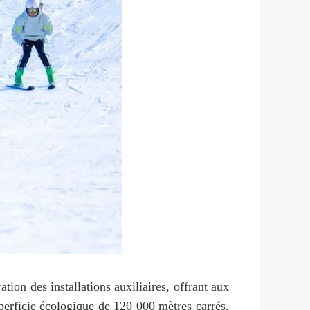
tion des installations auxiliaires, offrant aux
uperficie écologique de 120 000 mètres carrés.