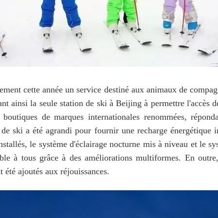
llement cette année un service destiné aux animaux de compag
nt ainsi la seule station de ski à Beijing à permettre l'accès
de boutiques de marques internationales renommées, répon
 de ski a été agrandi pour fournir une recharge énergétique 
installés, le système d'éclairage nocturne mis à niveau et le 
ible à tous grâce à des améliorations multiformes. En outre
t été ajoutés aux réjouissances.