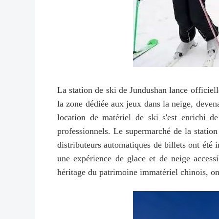
La station de ski de Jundushan lance officie
la zone dédiée aux jeux dans la neige, devena
location de matériel de ski s'est enrichi 
professionnels. Le supermarché de la station
distributeurs automatiques de billets ont été 
une expérience de glace et de neige access
héritage du patrimoine immatériel chinois, on