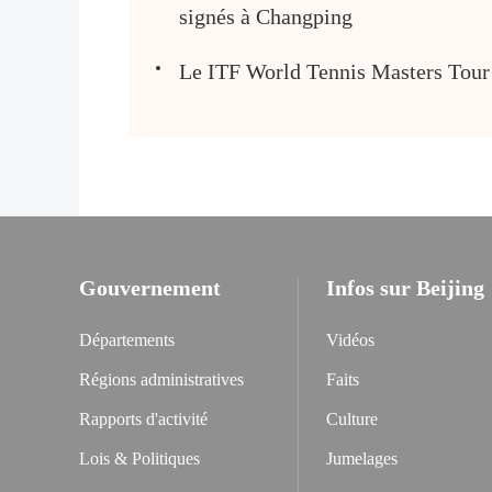
signés à Changping
Le ITF World Tennis Masters Tour a
Gouvernement
Infos sur Beijing
Départements
Vidéos
Régions administratives
Faits
Rapports d'activité
Culture
Lois & Politiques
Jumelages