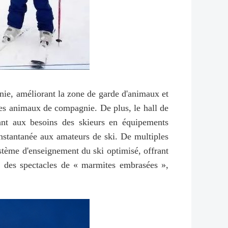
nie, améliorant la zone de garde d'animaux et
 des animaux de compagnie. De plus, le hall de
dant aux besoins des skieurs en équipements
instantanée aux amateurs de ski. De multiples
système d'enseignement du ski optimisé, offrant
, des spectacles de « marmites embrasées »,