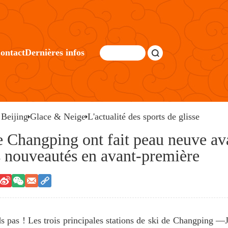
ontact
Dernières infos
 Beijing
Glace & Neige
L'actualité des sports de glisse
de Changping ont fait peau neuve av
 nouveautés en avant-première
ds pas ! Les trois principales stations de ski de Changpin