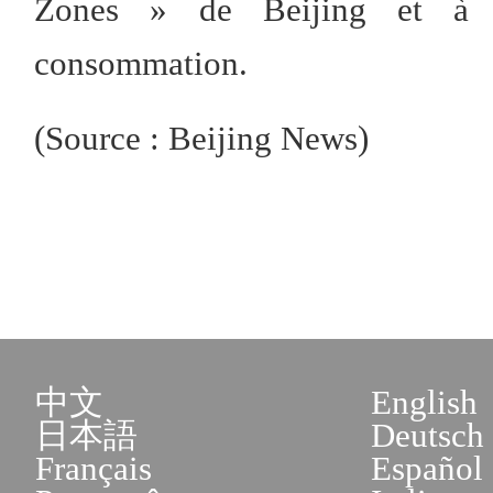
Zones » de Beijing et à ce
consommation.
(Source : Beijing News)
中文
English
日本語
Deutsch
Français
Español