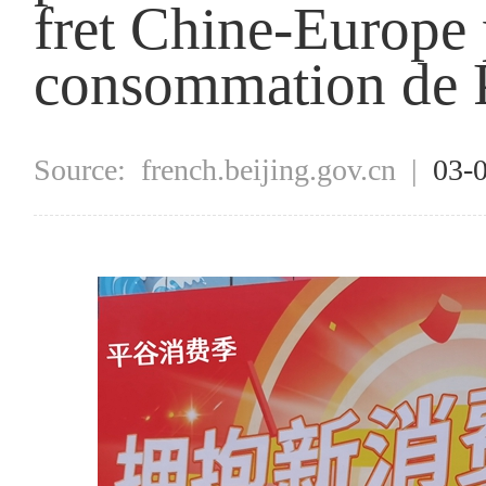
fret Chine-Europe 
consommation de P
Source:
french.beijing.gov.cn
|
03-