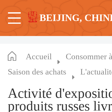
BEIJING, CHIN
Accueil
Consommer à 
Saison des achats
L'actuali
Activité d'expositi
produits russes liv