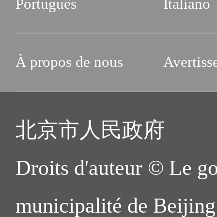
Português
Italiano
À propos de nous
Avertiss
北京市人民政府
Droits d'auteur © Le g
municipalité de Beijing.