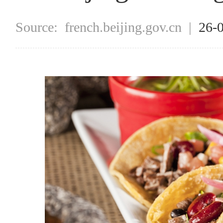
Source:
french.beijing.gov.cn
|
26-