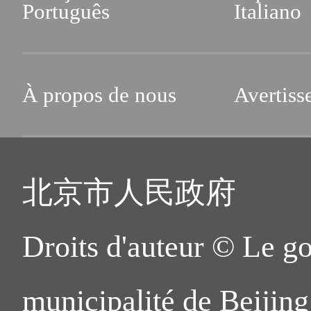
Português
Italiano
À propos de nous
Avertiss
北京市人民政府
Droits d'auteur © Le g
municipalité de Beijing.