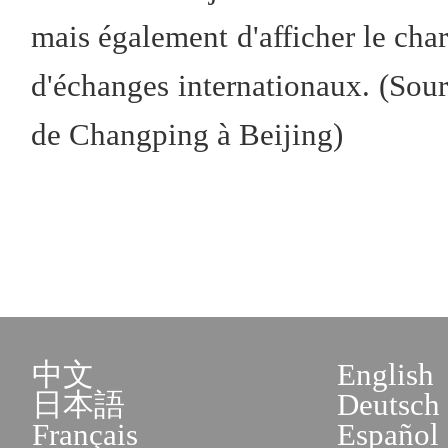
mais également d'afficher le cha
d'échanges internationaux. (Sour
de Changping à Beijing)
中文
English
日本語
Deutsch
Français
Español