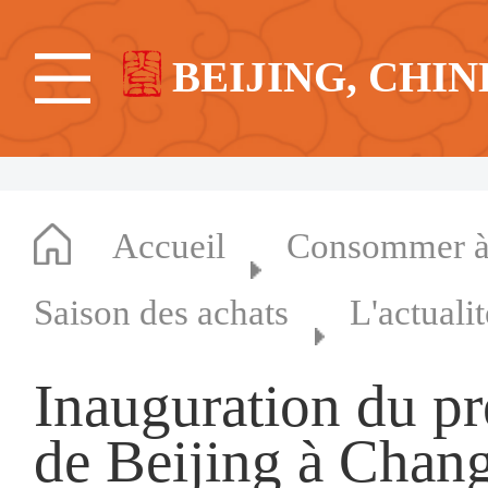
BEIJING, CHIN
Accueil
Consommer à 
Saison des achats
L'actuali
Inauguration du pr
de Beijing à Chan