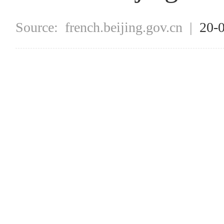
Source:
french.beijing.gov.cn
|
20-