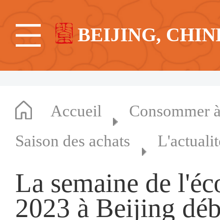
BEIJING, CHIN
Accueil
Consommer à 
Saison des achats
L'actuali
La semaine de l'é
2023 à Beijing déb