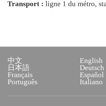
Transport :
ligne 1 du métro, st
中文
English
日本語
Deutsch
Français
Español
Português
Italiano