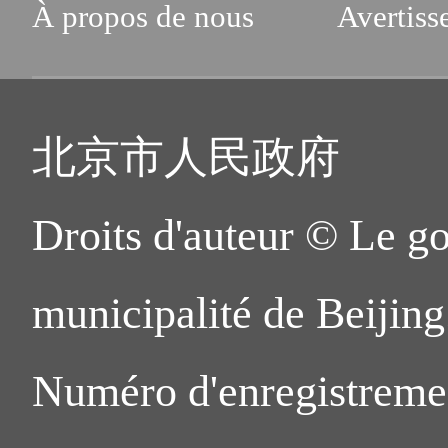
À propos de nous
Avertiss
北京市人民政府
Droits d'auteur © Le g
municipalité de Beijing.
Numéro d'enregistreme