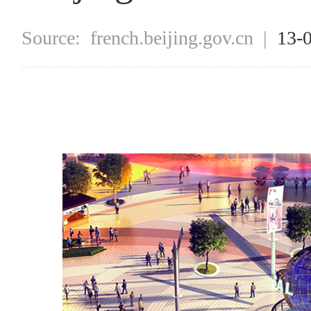
Source:
french.beijing.gov.cn
|
13-