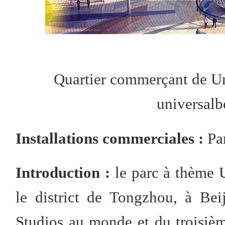
Quartier commerçant de Un
universalb
Installations commerciales :
Pa
Introduction :
le parc à thème U
le district de Tongzhou, à Bei
Studios au monde et du troisiè