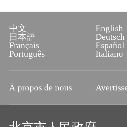
中文
English
日本語
Deutsch
Français
Español
Português
Italiano
À propos de nous
Avertiss