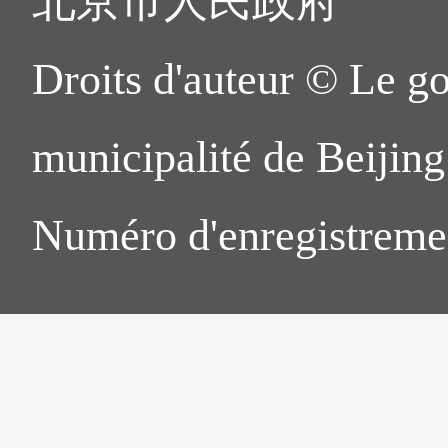
北京市人民政府
Droits d'auteur © Le g
municipalité de Beijing.
Numéro d'enregistreme