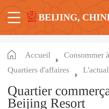
BEIJING, CHIN
Accueil
Consommer à 
Quartiers d'affaires
L'actual
Quartier commerça
Beijing Resort