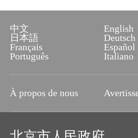
中文
English
日本語
Deutsch
Français
Español
Português
Italiano
À propos de nous
Avertiss
北京市人民政府