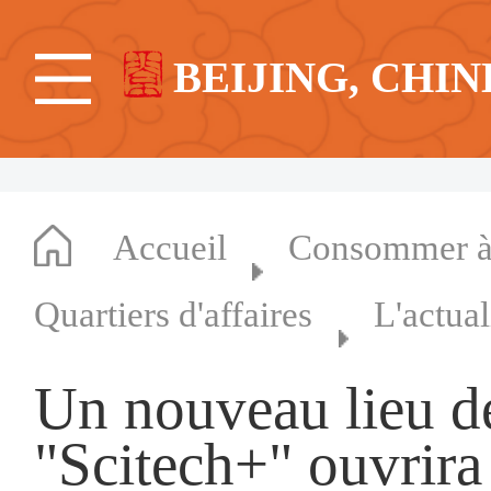
BEIJING, CHIN
Accueil
Consommer à 
Quartiers d'affaires
L'actual
Un nouveau lieu de
"Scitech+" ouvrira 