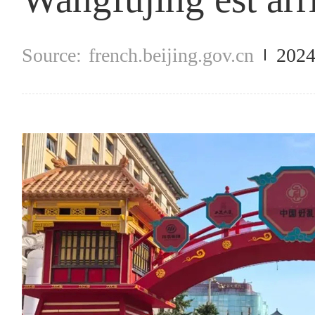
french.beijing.gov.cn
2024