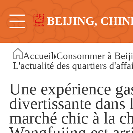
BEIJING, CHIN
Accueil
Consommer à Beij
L'actualité des quartiers d'affa
Une expérience ga
divertissante dans 
marché chic à la c
Wangfujing est arr