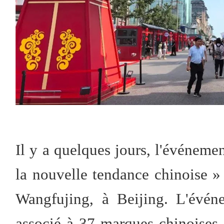
Il y a quelques jours, l'événeme
la nouvelle tendance chinoise »
Wangfujing, à Beijing. L'évén
associé à 37 marques chinoises 