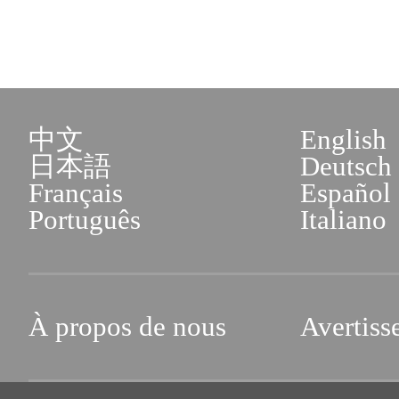
中文
English
日本語
Deutsch
Français
Español
Português
Italiano
À propos de nous
Avertiss