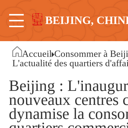
BEIJING, CHIN
Accueil
Consommer à Beij
L'actualité des quartiers d'affa
Beijing : L'inaugur
nouveaux centres
dynamise la conso
quartiers commerc