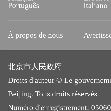
Português
Italiano
À propos de nous
Avertiss
北京市人民政府
Droits d'auteur © Le gouverneme
Beijing. Tous droits réservés.
Numéro d'enregistrement: 0506