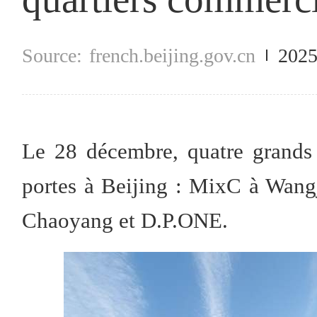
french.beijing.gov.cn
2025
Le 28 décembre, quatre grands
portes à Beijing : MixC à Wang
Chaoyang et D.P.ONE.