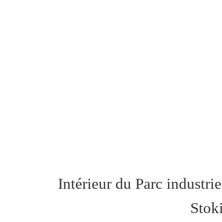
Intérieur du
Parc industr
Stok