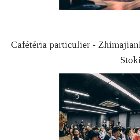
Cafétéria particulier - Zhimaji
Stok