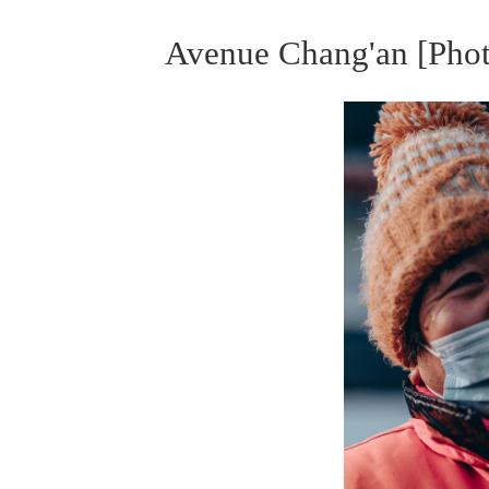
Avenue Chang'an
[Pho