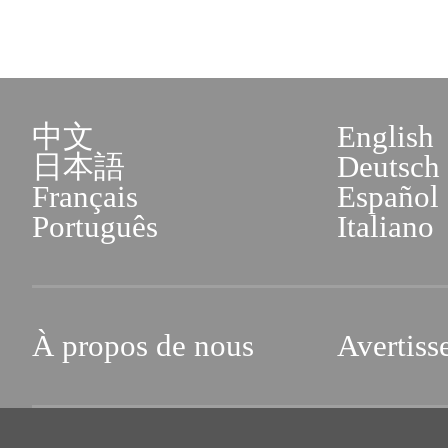
中文
English
日本語
Deutsch
Français
Español
Português
Italiano
À propos de nous
Avertiss