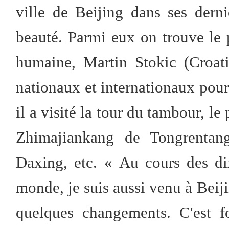
ville de Beijing dans ses dern
beauté. Parmi eux on trouve le p
humaine, Martin Stokic (Croat
nationaux et internationaux pour 
il a visité la tour du tambour, l
Zhimajiankang de Tongrentang,
Daxing, etc. « Au cours des dix
monde, je suis aussi venu à Beiji
quelques changements. C'est f