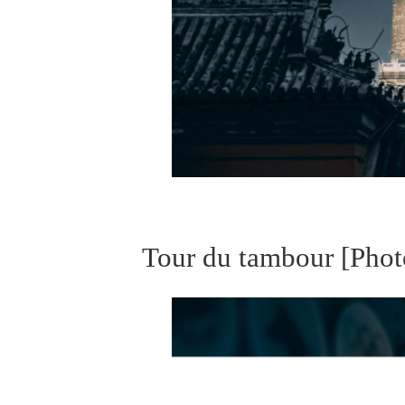
Tour
du tambour
[Phot