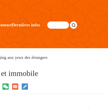
ontact
Dernières infos
jing aux yeux des étrangers
e et immobile