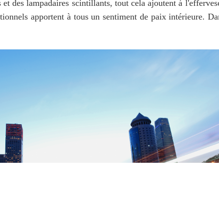
t des lampadaires scintillants, tout cela ajoutent à l'effervesc
tionnels apportent à tous un sentiment de paix intérieure. Dans 