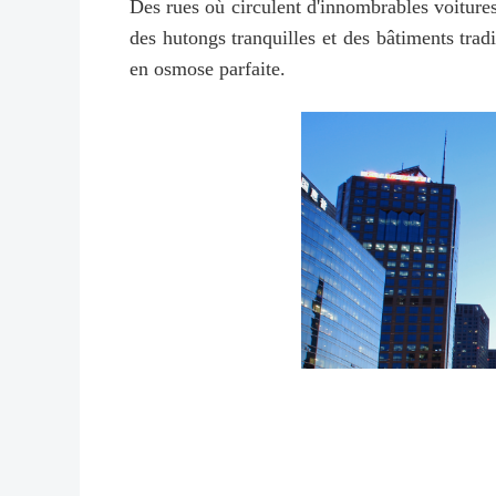
Des rues où circulent d'innombrables voitures e
des hutongs tranquilles et des bâtiments tradi
en osmose parfaite.