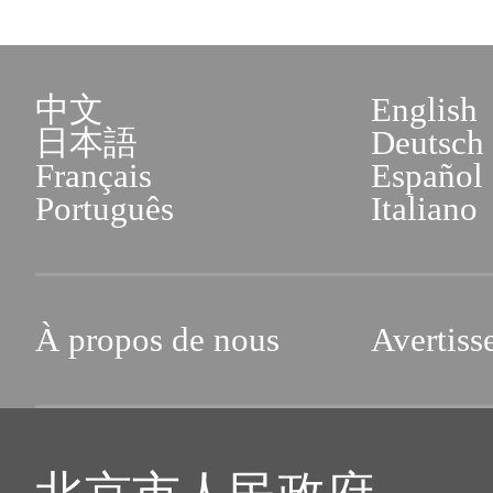
中文
English
日本語
Deutsch
Français
Español
Português
Italiano
À propos de nous
Avertiss