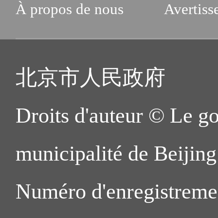
À propos de nous
Avertiss
北京市人民政府
Droits d'auteur © Le g
municipalité de Beijing.
Numéro d'enregistreme