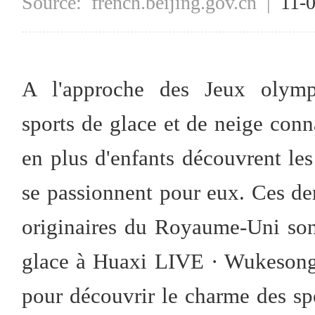
Source:
french.beijing.gov.cn
|
11-
A l'approche des Jeux olymp
sports de glace et de neige con
en plus d'enfants découvrent les s
se passionnent pour eux. Ces der
originaires du Royaume-Uni sont
glace à Huaxi LIVE · Wukesong 
pour découvrir le charme des sp