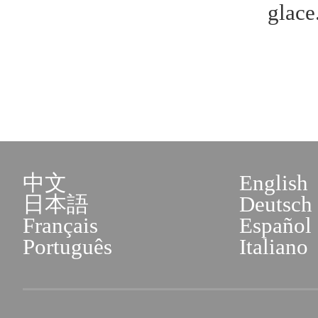
glace
中文
English
日本語
Deutsch
Français
Español
Português
Italiano