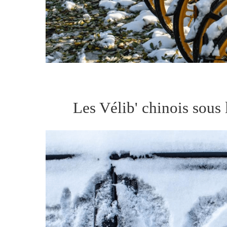
Les Vélib' chinois sous