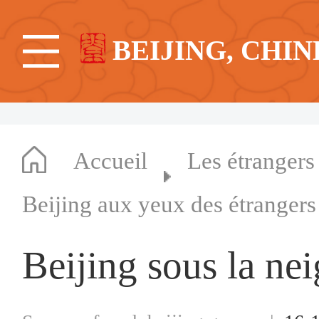
BEIJING, CHIN
Accueil
Les étrangers
Beijing aux yeux des étrangers
Beijing sous la nei