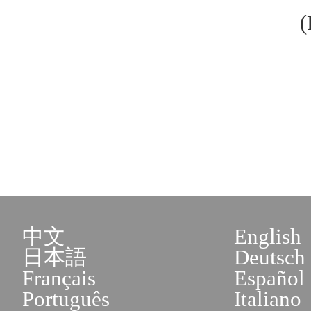
(
中文
English
日本語
Deutsch
Français
Español
Português
Italiano