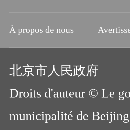
À propos de nous
Avertiss
北京市人民政府
Droits d'auteur © Le g
municipalité de Beijing.