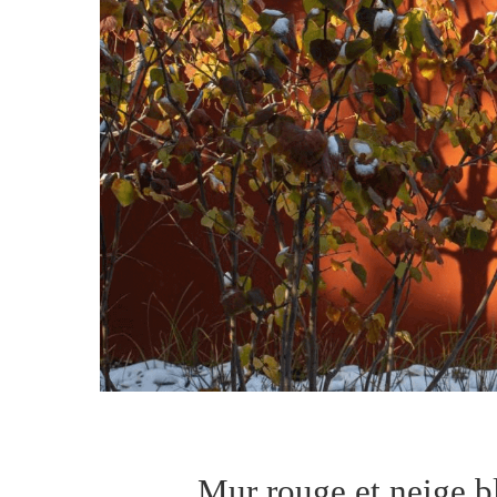
Mur rouge et neige b