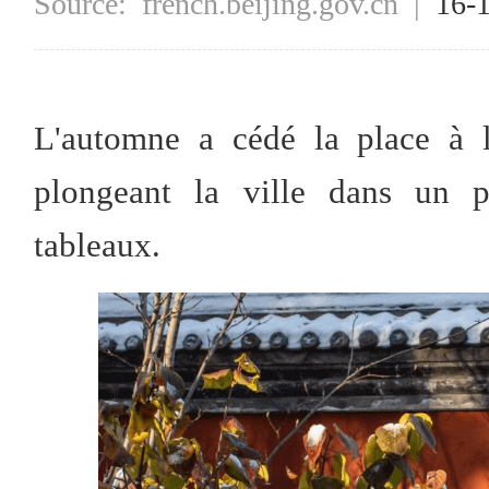
Source:
french.beijing.gov.cn
|
16-
L'automne a cédé la place à l
plongeant la ville dans un p
tableaux.