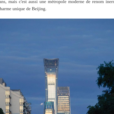
ans, mais c'est aussi une métropole moderne de renom inerna
charme unique de Beijing.