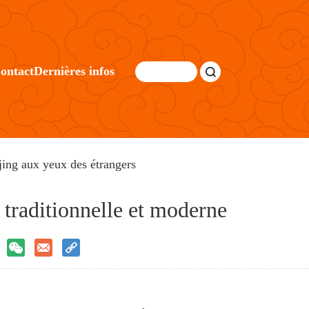
ontact
Dernières infos
jing aux yeux des étrangers
s traditionnelle et moderne