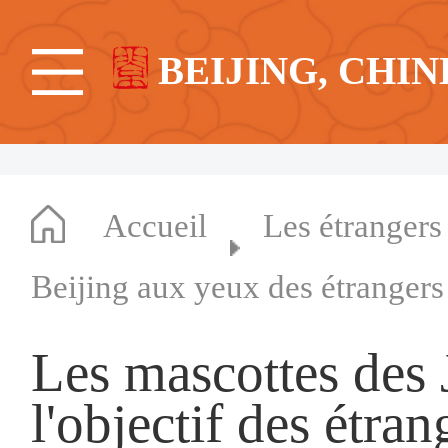
BEIJING, CHIN
Accueil
Les étrangers
Beijing aux yeux des étrangers
Les mascottes des 
l'objectif des étran