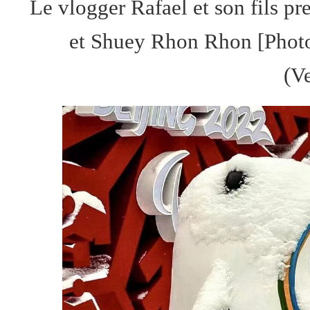
Le vlogger Rafael et son fils 
et Shuey Rhon Rhon [Phot
(V