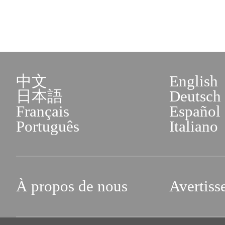
中文
English
日本語
Deutsch
Français
Español
Português
Italiano
À propos de nous
Avertiss