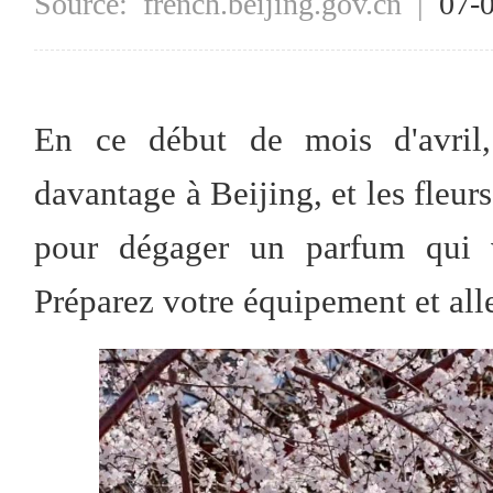
Source:
french.beijing.gov.cn
|
07-
En ce début de mois d'avril, 
davantage à Beijing, et les fleurs
pour dégager un parfum qui v
Préparez votre équipement et all