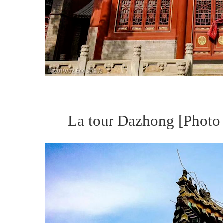
La tour Dazhong [Photo 