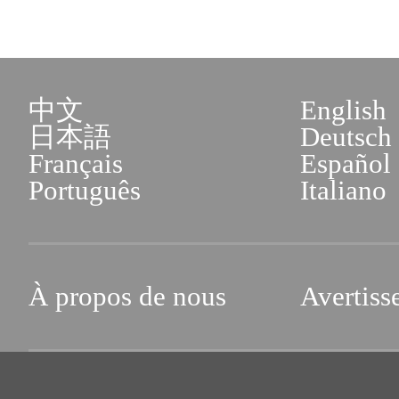
中文
English
日本語
Deutsch
Français
Español
Português
Italiano
À propos de nous
Avertiss