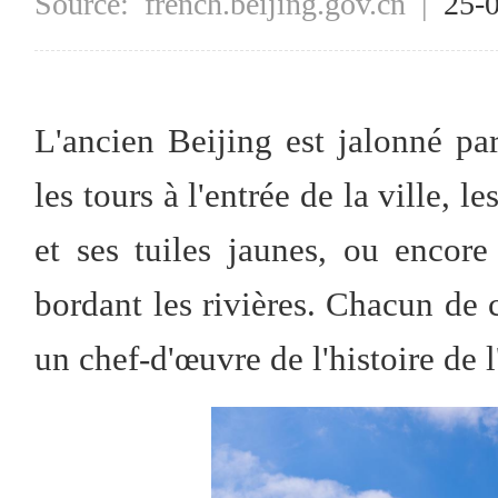
Source:
french.beijing.gov.cn
|
25-
L'ancien Beijing est jalonné pa
les tours à l'entrée de la ville, 
et ses tuiles jaunes, ou encore
bordant les rivières. Chacun de 
un chef-d'œuvre de l'histoire de l