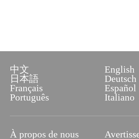
中文
English
日本語
Deutsch
Français
Español
Português
Italiano
À propos de nous
Avertiss