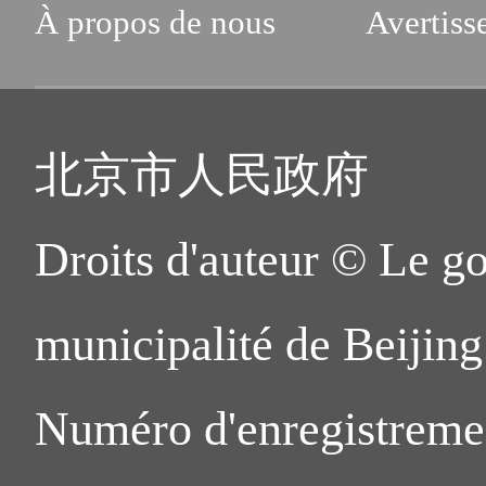
À propos de nous
Avertiss
北京市人民政府
Droits d'auteur © Le g
municipalité de Beijing.
Numéro d'enregistreme