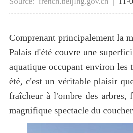
Source:
french.beijing.gov.cn
|
11-
Comprenant principalement la m
Palais d'été couvre une superfici
aquatique occupant environ les tr
été, c'est un véritable plaisir qu
fraîcheur à l'ombre des arbres, f
magnifique spectacle du coucher