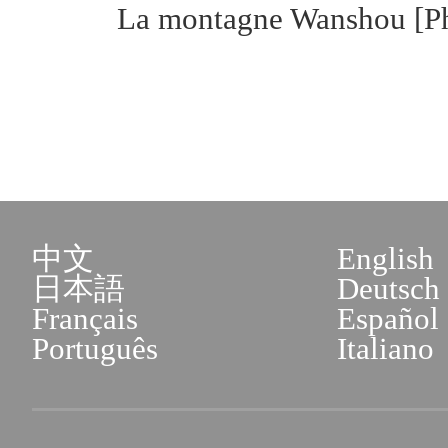
La montagne Wanshou [Ph
中文
English
日本語
Deutsch
Français
Español
Português
Italiano