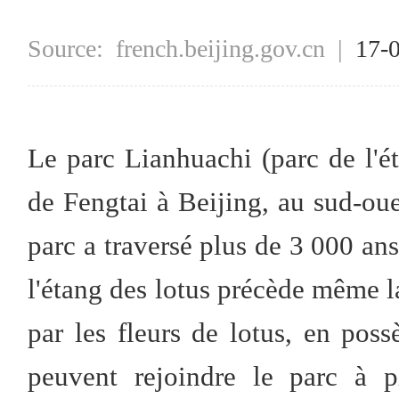
Source:
french.beijing.gov.cn
|
17-
Le parc Lianhuachi (parc de l'éta
de Fengtai à Beijing, au sud-oue
parc a traversé plus de 3 000 ans 
l'étang des lotus précède même la
par les fleurs de lotus, en poss
peuvent rejoindre le parc à p