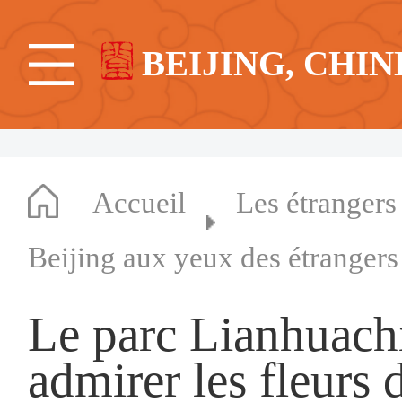
BEIJING, CHIN
Accueil
Les étrangers
Beijing aux yeux des étrangers
Le parc Lianhuachi
admirer les fleurs 