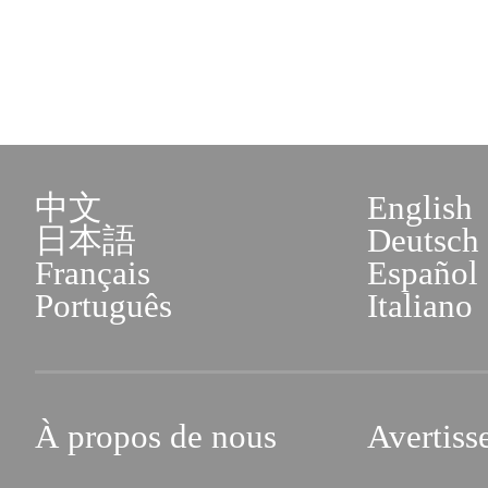
中文
English
日本語
Deutsch
Français
Español
Português
Italiano
À propos de nous
Avertiss