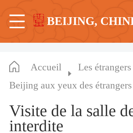
BEIJING, CHIN
Accueil
Les étrangers
Beijing aux yeux des étrangers
Visite de la salle d
interdite