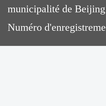
municipalité de Beijing.
Numéro d'enregistreme