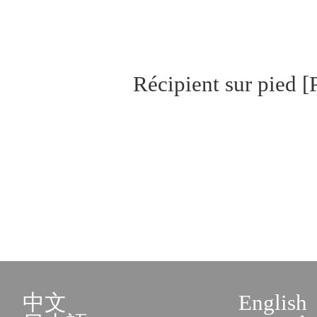
Récipient sur pied [
中文
English