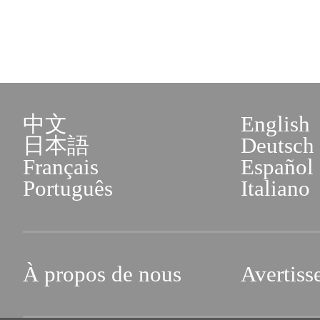
中文
English
日本語
Deutsch
Français
Español
Português
Italiano
À propos de nous
Avertiss