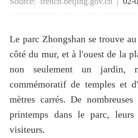
Source:
french.beijing.gov.cn
|
02-
Le parc Zhongshan se trouve au su
côté du mur, et à l'ouest de la 
non seulement un jardin, 
commémoratif de temples et d'
mètres carrés. De nombreuses v
printemps dans le parc, leurs
visiteurs.