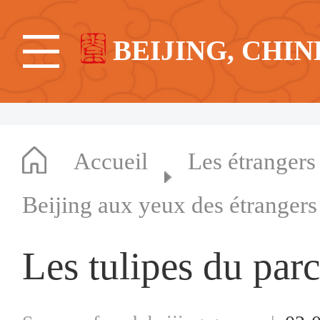
BEIJING, CHIN
Accueil
Les étrangers
Beijing aux yeux des étrangers
Les tulipes du par