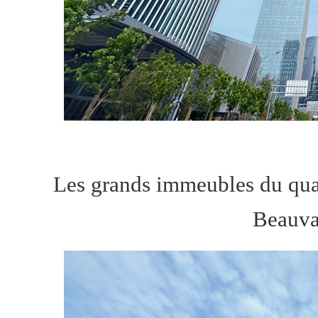
Les grands immeubles du quar
Beauva