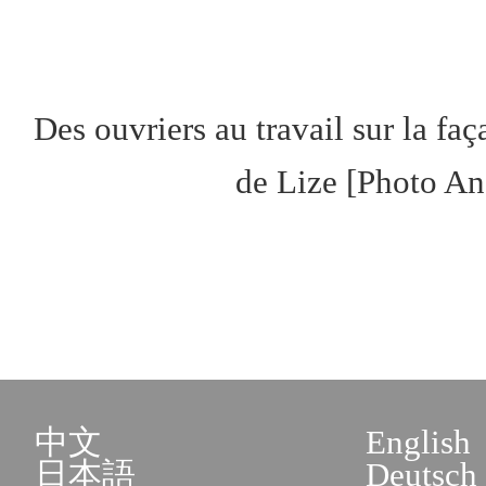
Des ouvriers au travail sur la fa
de Lize [Photo An
中文
English
日本語
Deutsch