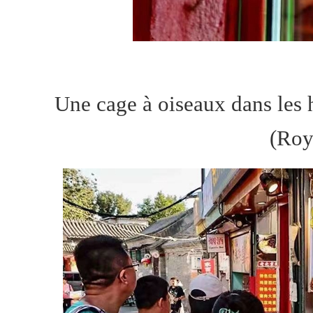
Une cage à oiseaux dans les
(Roy