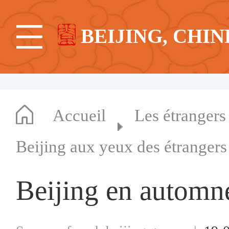
BEIJING, CHIN
Accueil
Les étrangers
Beijing aux yeux des étrangers
Beijing en automn