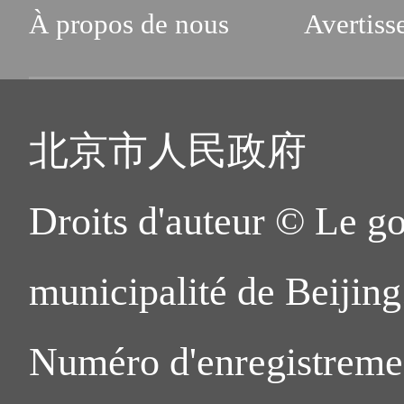
À propos de nous
Avertiss
北京市人民政府
Droits d'auteur © Le g
municipalité de Beijing.
Numéro d'enregistreme