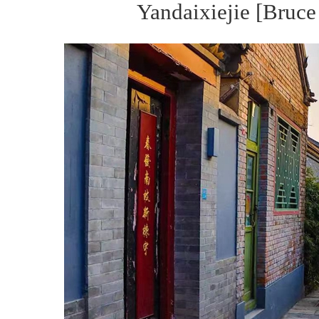
Yandaixiejie [Bruc