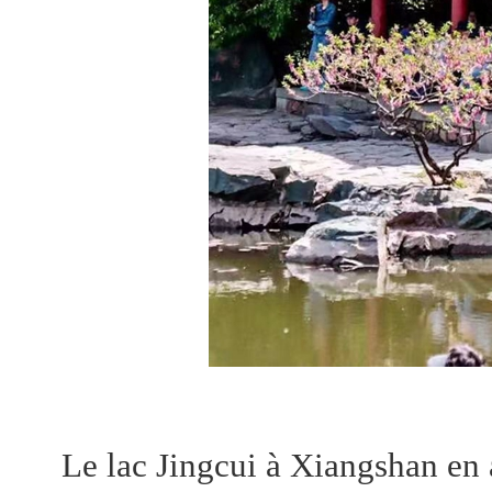
Le lac Jingcui à Xiangshan e