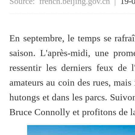
Source:
french.beijing.gov.cn
|
19-
En septembre, le temps se rafraî
saison. L'après-midi, une pro
ressentir les derniers feux de 
amateurs au coin des rues, mais 
hutongs et dans les parcs. Suivo
Bruce Connolly et profitons de l