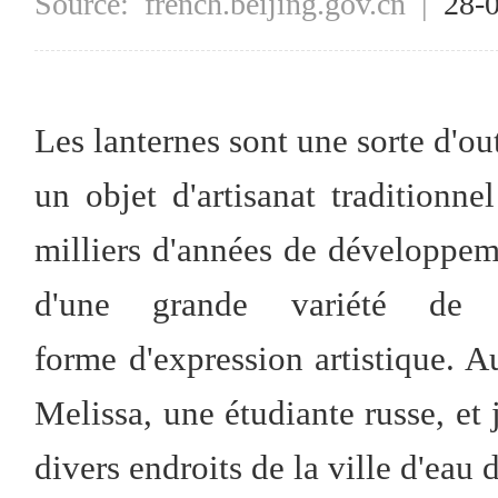
Source:
french.beijing.gov.cn
|
28-
Les lanternes sont une sorte d'ou
un objet d'artisanat traditionn
milliers d'années de développeme
d'une grande variété de 
forme d'expression artistique. A
Melissa, une étudiante russe, et
divers endroits de la ville d'eau 