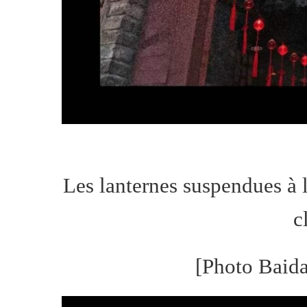
Les lanternes suspendues à l
c
[Photo Baida