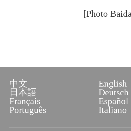
[Photo Baida
中文
English
日本語
Deutsch
Français
Español
Português
Italiano