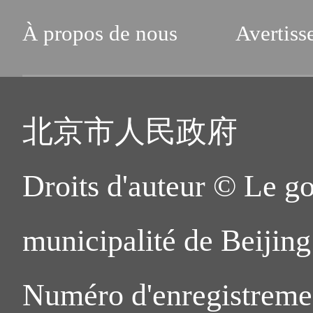
À propos de nous
Avertiss
北京市人民政府
Droits d'auteur © Le g
municipalité de Beijing.
Numéro d'enregistreme