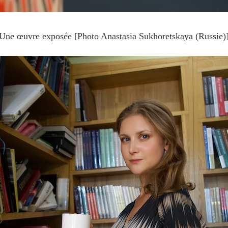
Une œuvre exposée [Photo Anastasia Sukhoretskaya (Russie)