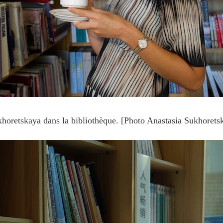
horetskaya dans la bibliothèque. [Photo Anastasia Sukhorets