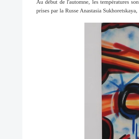
Au début de l'automne, les températures sont
prises par la Russe Anastasia Sukhoretskaya, d