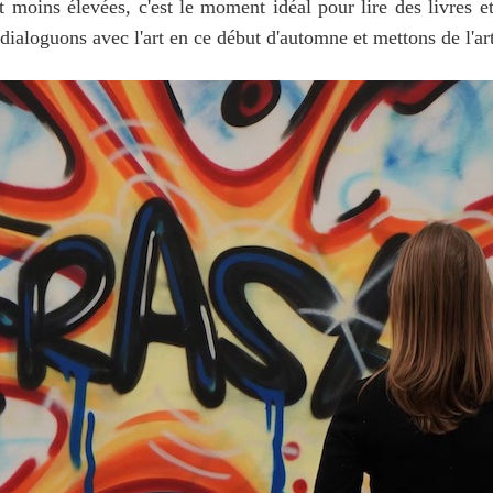
 moins élevées, c'est le moment idéal pour lire des livres 
ialoguons avec l'art en ce début d'automne et mettons de l'art