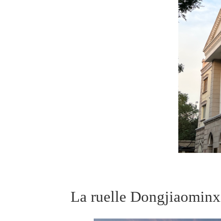
La ruelle Dongjiaomin