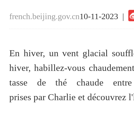
french.beijing.gov.cn
10-11-2023 |
En hiver, un vent glacial souff
hiver, habillez-vous chaudemen
tasse de thé chaude entr
prises par Charlie et découvrez l'