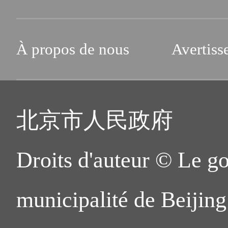
À propos de nous
Avertiss
北京市人民政府
Droits d'auteur © Le g
municipalité de Beijing.