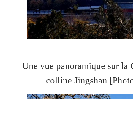
Une vue panoramique sur la C
colline Jingshan [Pho