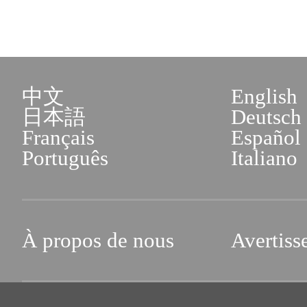
中文
English
日本語
Deutsch
Français
Español
Português
Italiano
À propos de nous
Avertiss