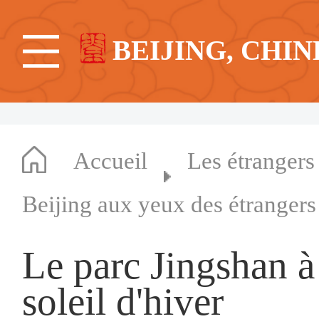
BEIJING, CHIN
Accueil
Les étrangers
Beijing aux yeux des étrangers
Le parc Jingshan à
soleil d'hiver