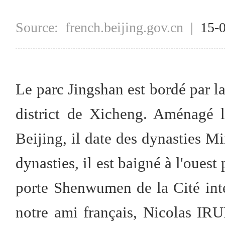
Source:
french.beijing.gov.cn
|
15-
Le parc Jingshan est bordé par la
district de Xicheng. Aménagé l
Beijing, il date des dynasties M
dynasties, il est baigné à l'ouest 
porte Shenwumen de la Cité inte
notre ami français, Nicolas IR