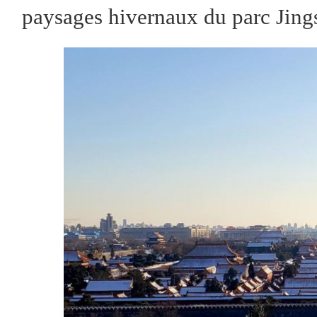
paysages hivernaux du parc Jings