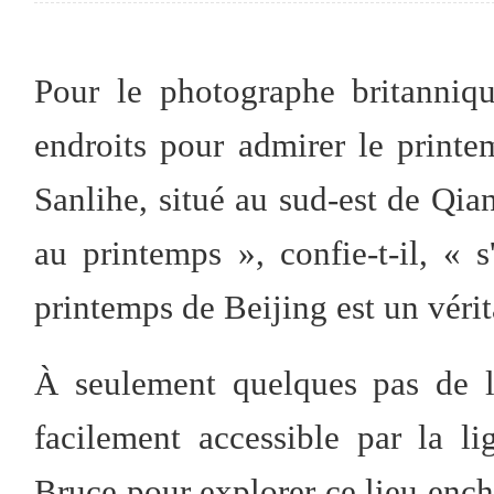
Pour le photographe britanniq
endroits pour admirer le printe
Sanlihe, situé au sud-est de Qia
au printemps », confie-t-il, « 
printemps de Beijing est un vérita
À seulement quelques pas de l
facilement accessible par la l
Bruce pour explorer ce lieu encha