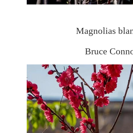
Magnolias blan
Bruce Conno