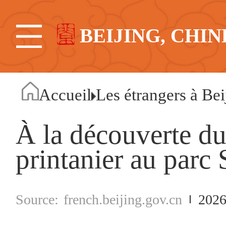
BEIJING, CHIN
Accueil
Les étrangers à Bei
À la découverte du
printanier au parc 
french.beijing.gov.cn
2026