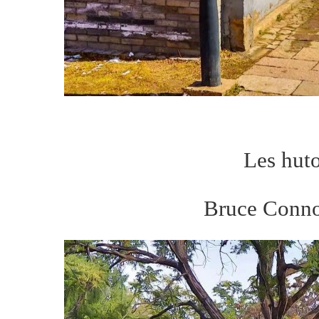
Les hut
Bruce Conno