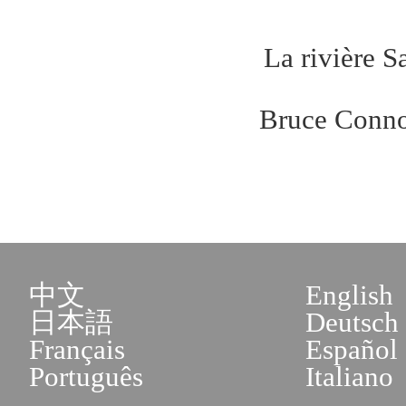
La rivière S
Bruce Conno
中文
English
日本語
Deutsch
Français
Español
Português
Italiano