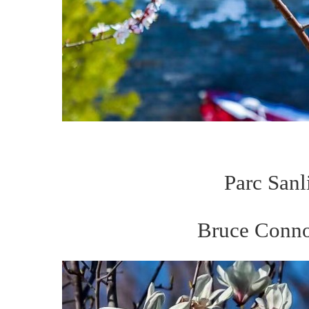
Parc Sanl
Bruce Conno