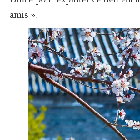
amis ».