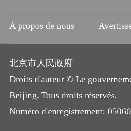
À propos de nous
Avertiss
北京市人民政府
Droits d'auteur © Le gouverneme
Beijing. Tous droits réservés.
Numéro d'enregistrement: 0506