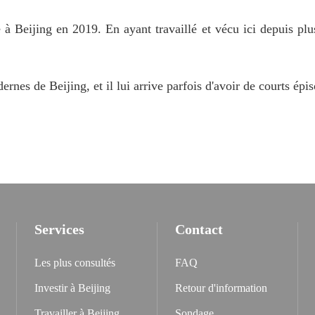
 à Beijing en 2019. En ayant travaillé et vécu ici depuis pl
dernes de Beijing, et il lui arrive parfois d'avoir de courts ép
Services
Contact
Les plus consultés
FAQ
Investir à Beijing
Retour d'information
Travailler à Beijing
Sondage