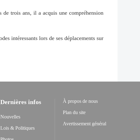
us de trois ans, il a acquis une compréhension
isodes intéressants lors de ses déplacements sur
Dernières infos
À propos de nous
Plan du site
Nouvelles
Avertissement général
Lois & Politiques
Photos