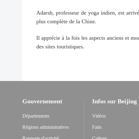
Adarsh, professeur de yoga indien, est arrivé
plus complète de la Chine.
Il apprécie à la fois les aspects anciens et mo
des sites touristiques.
Gouvernement
Infos sur Beijing
Départements
Vidéos
Régions administratives
Faits
Rapports d'activité
Culture