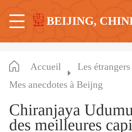
BEIJING, CHIN
Accueil
Les étrangers
Mes anecdotes à Beijng
Chiranjaya Udumull
des meilleures cap