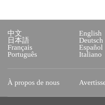
中文
English
日本語
Deutsch
Français
Español
Português
Italiano
À propos de nous
Avertiss