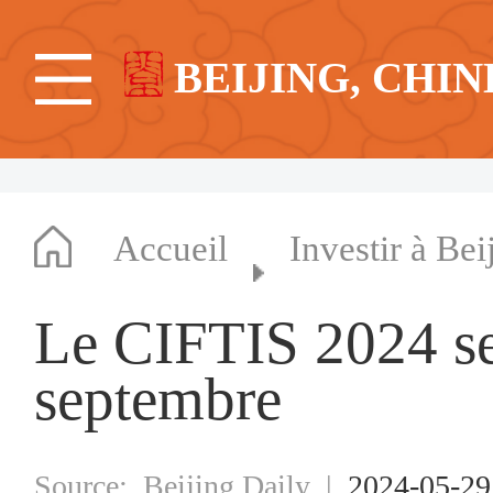
BEIJING, CHIN
Accueil
Investir à Bei
Le CIFTIS 2024 se
septembre
Source:
Beijing Daily
|
2024-05-2