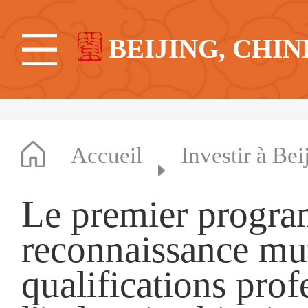
BEIJING, CHIN
Accueil
Investir à Bei
Le premier progra
reconnaissance mut
qualifications prof