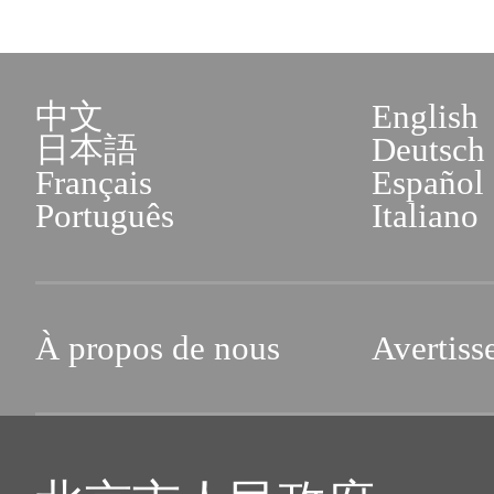
中文
English
日本語
Deutsch
Français
Español
Português
Italiano
À propos de nous
Avertiss