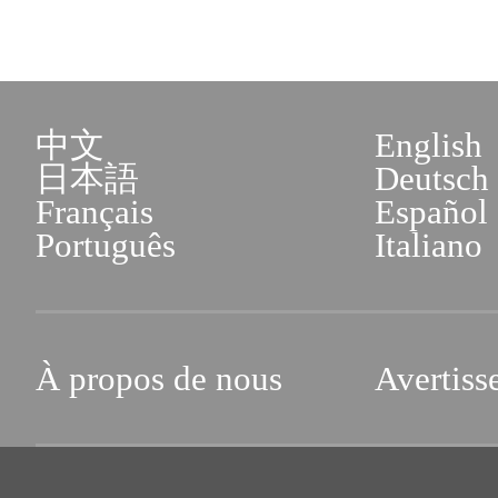
中文
English
日本語
Deutsch
Français
Español
Português
Italiano
À propos de nous
Avertiss