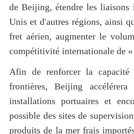
de Beijing, étendre les liaisons 
Unis et d'autres régions, ainsi q
fret aérien, augmenter le volum
compétitivité internationale de «
Afin de renforcer la capacité
frontières, Beijing accélérer
installations portuaires et e
possible des sites de supervision
produits de la mer frais importés