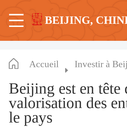
BEIJING, CHIN
Accueil
Investir à Bei
Beijing est en tête
valorisation des en
le pays