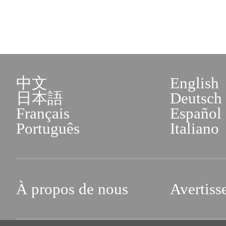
中文
English
日本語
Deutsch
Français
Español
Português
Italiano
À propos de nous
Avertiss